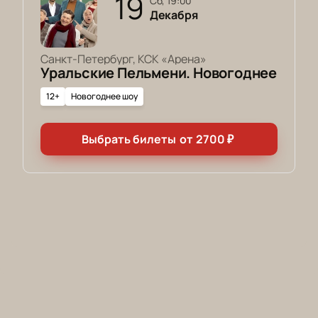
19
сб, 19:00
Декабря
Санкт-Петербург, КСК «Арена»
Уральские Пельмени. Новогоднее
12+
Новогоднее шоу
Выбрать билеты
от
2700
₽