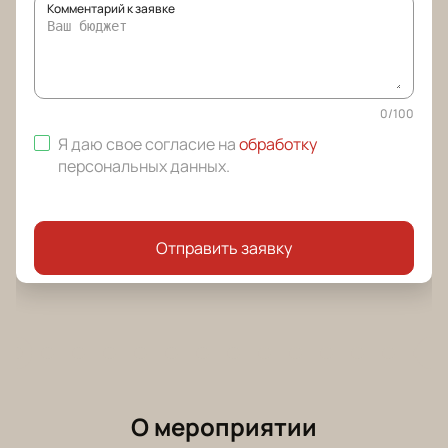
Комментарий к заявке
0
/
100
Я даю свое согласие на
обработку
персональных данных
.
Отправить заявку
О мероприятии