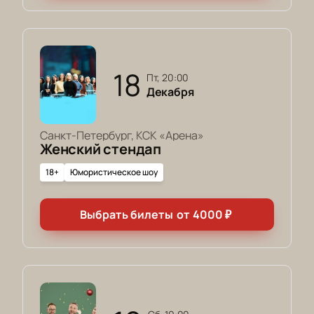
18
пт, 20:00
Декабря
Санкт-Петербург, КСК «Арена»
Женский стендап
18+
Юмористическое шоу
Выбрать билеты
от
4000
₽