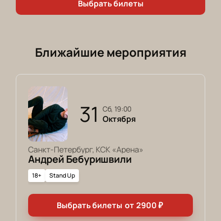
Выбрать билеты
Ближайшие мероприятия
31
сб, 19:00
Октября
Санкт-Петербург, КСК «Арена»
Андрей Бебуришвили
18+
Stand Up
Выбрать билеты
от
2900
₽