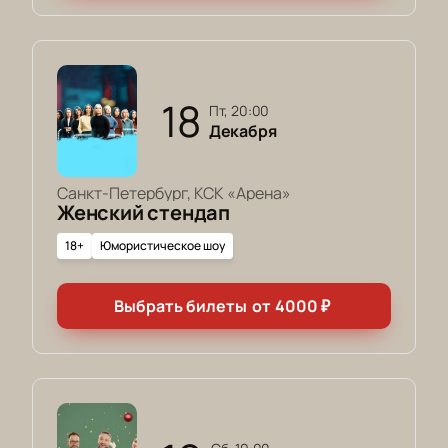
18
пт, 20:00
Декабря
Санкт-Петербург, КСК «Арена»
Женский стендап
18+
Юмористическое шоу
Выбрать билеты
от
4000
₽