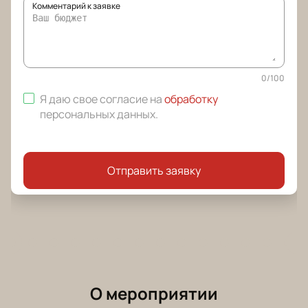
Комментарий к заявке
0
/
100
Я даю свое согласие на
обработку
персональных данных
.
Отправить заявку
О мероприятии