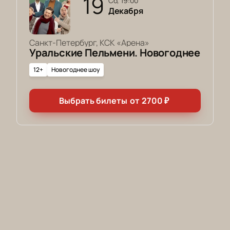
19
сб, 19:00
Декабря
Санкт-Петербург, КСК «Арена»
Уральские Пельмени. Новогоднее
12+
Новогоднее шоу
Выбрать билеты
от
2700
₽