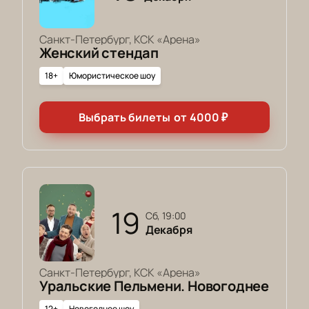
Санкт-Петербург, КСК «Арена»
Женский стендап
18+
Юмористическое шоу
Выбрать билеты
от
4000
₽
19
сб, 19:00
Декабря
Санкт-Петербург, КСК «Арена»
Уральские Пельмени. Новогоднее
12+
Новогоднее шоу