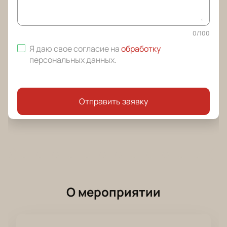
0
/
100
Я даю свое согласие на
обработку
персональных данных
.
Отправить заявку
О мероприятии