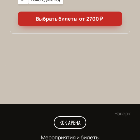
Выбрать билеты
от
2700
₽
Наверх
КСК АРЕНА
Мероприятия и билеты