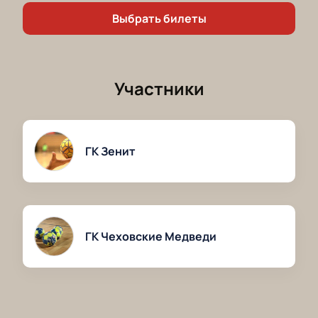
время. Поддержите свою любимую команду и
Выбрать билеты
станьте частью незабываемого спортивного
события!
Участники
ГК Зенит
ГК Чеховские Медведи