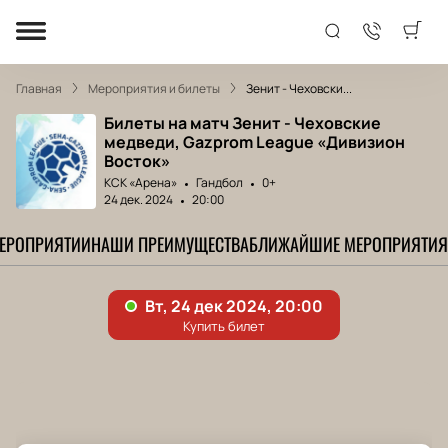
Главная
Мероприятия и билеты
Зенит - Чеховски...
Билеты на матч Зенит - Чеховские
медведи, Gazprom League «Дивизион
Восток»
КСК «Арена»
Гандбол
0+
24 дек. 2024
20:00
МЕРОПРИЯТИИ
НАШИ ПРЕИМУЩЕСТВА
БЛИЖАЙШИЕ МЕРОПРИЯТИЯ