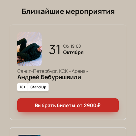
Ближайшие мероприятия
31
сб, 19:00
Октября
Санкт-Петербург, КСК «Арена»
Андрей Бебуришвили
18+
Stand Up
Выбрать билеты
от
2900
₽