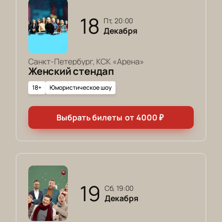
18
пт, 20:00
Декабря
Санкт-Петербург, КСК «Арена»
Женский стендап
18+
Юмористическое шоу
Выбрать билеты
от
4000
₽
19
сб, 19:00
Декабря