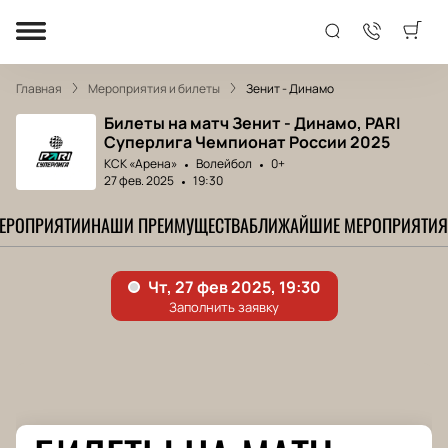
Главная
Мероприятия и билеты
Зенит - Динамо
Билеты на матч Зенит - Динамо, PARI
Суперлига Чемпионат России 2025
КСК «Арена»
Волейбол
0+
27 фев. 2025
19:30
МЕРОПРИЯТИИ
НАШИ ПРЕИМУЩЕСТВА
БЛИЖАЙШИЕ МЕРОПРИЯТИЯ