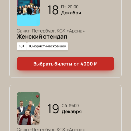
18
пт, 20:00
Декабря
Санкт-Петербург, КСК «Арена»
Женский стендап
18+
Юмористическое шоу
Выбрать билеты
от
4000
₽
19
сб, 19:00
Декабря
Санкт-Петербург, КСК «Арена»