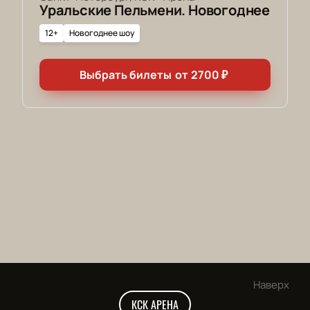
Уральские Пельмени. Новогоднее
12+
Новогоднее шоу
Выбрать билеты
от
2700
₽
Наверх
КСК АРЕНА