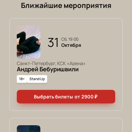
Ближайшие мероприятия
31
сб, 19:00
Октября
Санкт-Петербург, КСК «Арена»
Андрей Бебуришвили
18+
Stand Up
Выбрать билеты
от
2900
₽