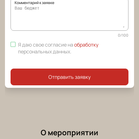
Комментарий к заявке
0
/
100
Я даю свое согласие на
обработку
персональных данных
.
Отправить заявку
О мероприятии