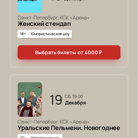
Санкт-Петербург, КСК «Арена»
Женский стендап
18+
Юмористическое шоу
Выбрать билеты
от
4000
₽
19
сб, 19:00
Декабря
Санкт-Петербург, КСК «Арена»
Уральские Пельмени. Новогоднее
12+
Новогоднее шоу