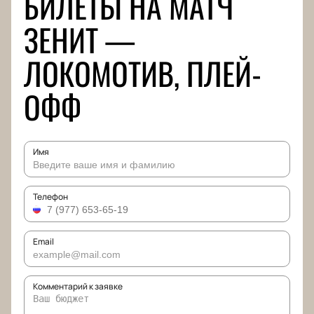
БИЛЕТЫ НА МАТЧ
ЗЕНИТ —
ЛОКОМОТИВ, ПЛЕЙ-
ОФФ
Имя
Телефон
Email
Комментарий к заявке