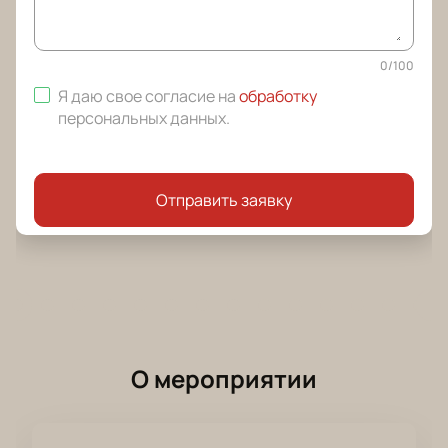
0
/
100
Я даю свое согласие на
обработку
персональных данных
.
Отправить заявку
О мероприятии