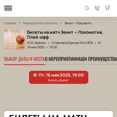
Главная
Мероприятия и билеты
Зенит — Локомоти...
Билеты на матч Зенит — Локомотив,
Плей-офф
КСК «Арена»
1/2 финала Единой Лиги ВТБ
0+
16 мая 2025
19:00
ВЫБОР ДАТЫ И МЕСТА
О МЕРОПРИЯТИИ
НАШИ ПРЕИМУЩЕСТВА