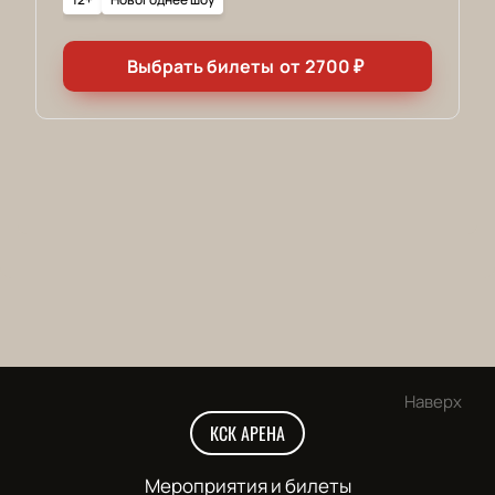
Выбрать билеты
от
2700
₽
Наверх
КСК АРЕНА
Мероприятия и билеты