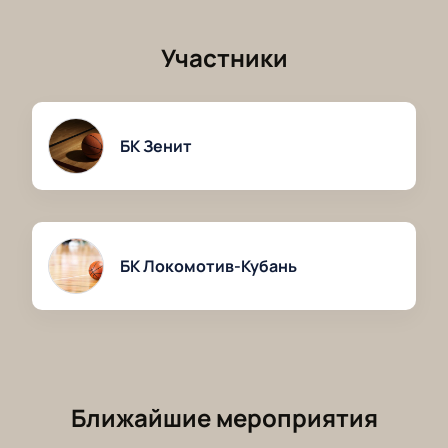
«Локомотивом».
Участники
БК Зенит
БК Локомотив-Кубань
Ближайшие мероприятия