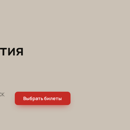
тия
СК
Выбрать билеты