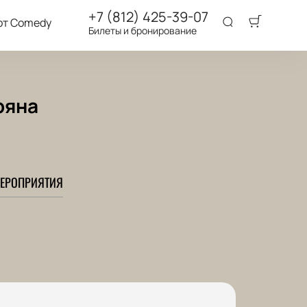
+7 (812) 425-39-07
рт Comedy
Билеты и бронирование
ряна
ЕРОПРИЯТИЯ