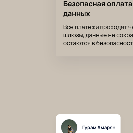
Безопасная оплата
данных
Все платежи проходят 
шлюзы, данные не сохр
остаются в безопасност
Гурам Амарян