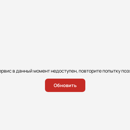
ервис в данный момент недоступен, повторите попытку поз
Обновить