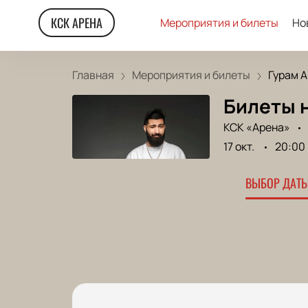
КСК АРЕНА
Мероприятия и билеты
Но
Главная
Мероприятия и билеты
Гурам 
Билеты н
КСК «Арена»
17 окт.
20:00
ВЫБОР ДАТЫ