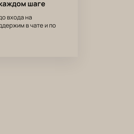
каждом шаге
до входа на
держим в чате и по