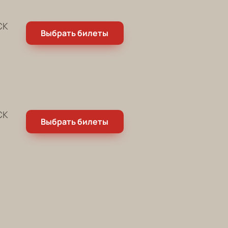
СК
Выбрать билеты
СК
Выбрать билеты