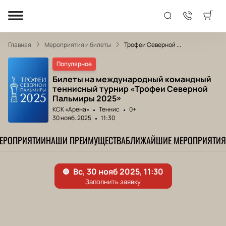
Главная
Мероприятия и билеты
Трофеи Северной ...
Популярное
Билеты на международный командный
теннисный турнир «Трофеи Северной
Пальмиры 2025»
КСК «Арена»
Теннис
0+
30 нояб. 2025
11:30
МЕРОПРИЯТИИ
НАШИ ПРЕИМУЩЕСТВА
БЛИЖАЙШИЕ МЕРОПРИЯТИЯ