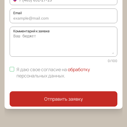
Email
Комментарий к заявке
0
/
100
Я даю свое согласие на
обработку
персональных данных
.
Отправить заявку