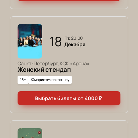
18
пт, 20:00
Декабря
Санкт-Петербург, КСК «Арена»
Женский стендап
18+
Юмористическое шоу
Выбрать билеты
от
4000
₽