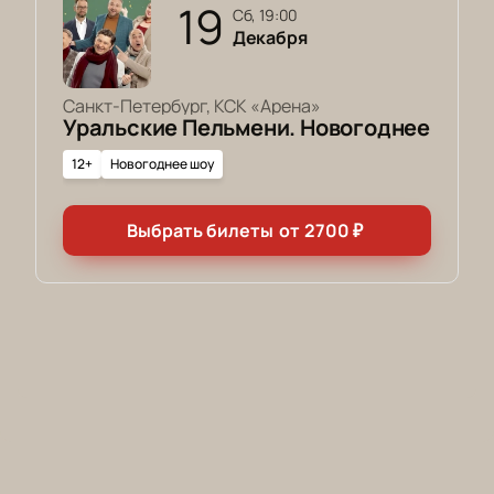
19
сб, 19:00
Декабря
Санкт-Петербург, КСК «Арена»
Уральские Пельмени. Новогоднее
12+
Новогоднее шоу
Выбрать билеты
от
2700
₽