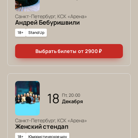
Санкт-Петербург, КСК «Арена»
Андрей Бебуришвили
18+
Stand Up
Выбрать билеты
от
2900
₽
18
пт, 20:00
Декабря
Санкт-Петербург, КСК «Арена»
Женский стендап
18+
Юмористическое шоу