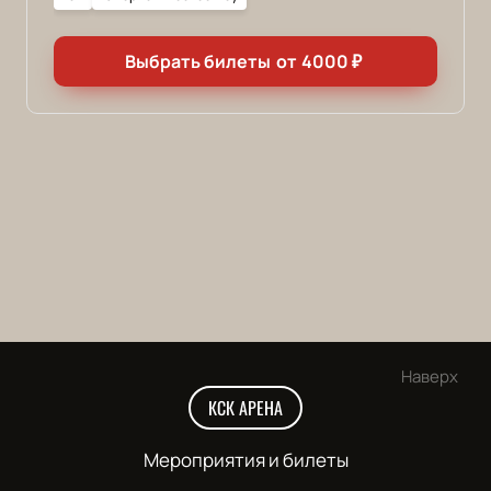
Выбрать билеты
от
4000
₽
Наверх
КСК АРЕНА
Мероприятия и билеты