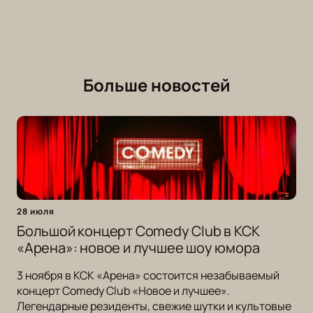
Больше новостей
28 июля
Большой концерт Comedy Club в КСК
«Арена»: новое и лучшее шоу юмора
3 ноября в КСК «Арена» состоится незабываемый
концерт Comedy Club «Новое и лучшее».
Легендарные резиденты, свежие шутки и культовые