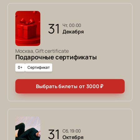
31
чт, 00:00
Декабря
Москва, Gift certificate
Подарочные сертификаты
0+
Сертификат
Выбрать билеты
от
3000
₽
31
сб, 19:00
Октября