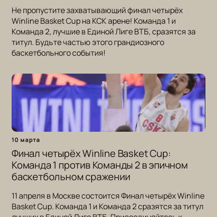
Не пропустите захватывающий финал четырёх
Winline Basket Cup на КСК арене! Команда 1 и
Команда 2, лучшие в Единой Лиге ВТБ, сразятся за
титул. Будьте частью этого грандиозного
баскетбольного события!
10 марта
Финал четырёх Winline Basket Cup:
Команда 1 против Команды 2 в эпичном
баскетбольном сражении
11 апреля в Москве состоится Финал четырёх Winline
Basket Cup. Команда 1 и Команда 2 сразятся за титул