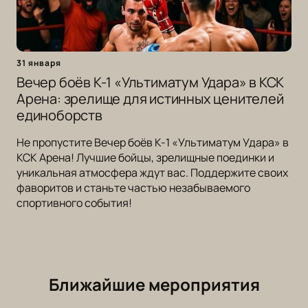
31 января
Вечер боёв К-1 «Ультиматум Удара» в КСК
Арена: зрелище для истинных ценителей
единоборств
Не пропустите Вечер боёв К-1 «Ультиматум Удара» в
КСК Арена! Лучшие бойцы, зрелищные поединки и
уникальная атмосфера ждут вас. Поддержите своих
фаворитов и станьте частью незабываемого
спортивного события!
Ближайшие мероприятия