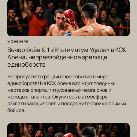
9 февраля
Вечер боёв К-1 «Ультиматум Удара» в КСК
Арена: непревзойденное зрелище
единоборств
Не пропустите грандиозное событие в мире
единоборств! На КСК Арена вас ждут поединки
мастеров спорта, титулованных чемпионов и
молодых талантов. Окунитесь в атмосферу
захватывающих боёв и поддержите своих любимых
бойцов.