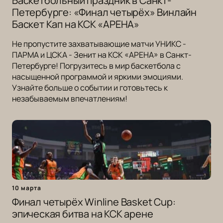
Баскетбольный праздник в Санкт-
Петербурге: «Финал четырёх» Винлайн
Баскет Кап на КСК «АРЕНА»
Не пропустите захватывающие матчи УНИКС -
ПАРМА и ЦСКА - Зенит на КСК «АРЕНА» в Санкт-
Петербурге! Погрузитесь в мир баскетбола с
насыщенной программой и яркими эмоциями.
Узнайте больше о событии и готовьтесь к
незабываемым впечатлениям!
10 марта
Финал четырёх Winline Basket Cup:
эпическая битва на КСК арене