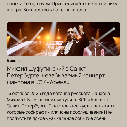
номера без цензуры. Присоединяйтесь к празднику
юмора! Количество мест ограничено.
8 июня
Михаил Шуфутинский в Санкт-
Петербурге: незабываемый концерт
шансона в КСК «Арена»
16 октября 2026 года легенда русского шансона
Михаил Шуфутинский выступит в КСК «Арена» в
Санкт-Петербурге. Приготовьтесь услышать хиты,
которые собирают миллионы прослушиваний! Не
пропустите яркое музыкальное событие осени.