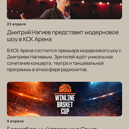
23 апреля
Дмитрий Нагиев представит модерновое
шоу в КСК Арена
В КСК Арена состоится премьера модернового шоу с
Дмитрием Нагиевым. Зрителей ждёт уникальное
сочетание концерта, театра и танцевальной
программы в атмосфере радиохитов.
9 апреля