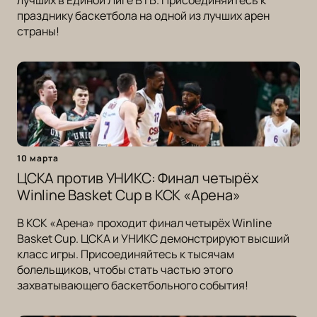
лучших в Единой Лиге ВТБ. Присоединяйтесь к
празднику баскетбола на одной из лучших арен
страны!
10 марта
ЦСКА против УНИКС: Финал четырёх
Winline Basket Cup в КСК «Арена»
В КСК «Арена» проходит финал четырёх Winline
Basket Cup. ЦСКА и УНИКС демонстрируют высший
класс игры. Присоединяйтесь к тысячам
болельщиков, чтобы стать частью этого
захватывающего баскетбольного события!