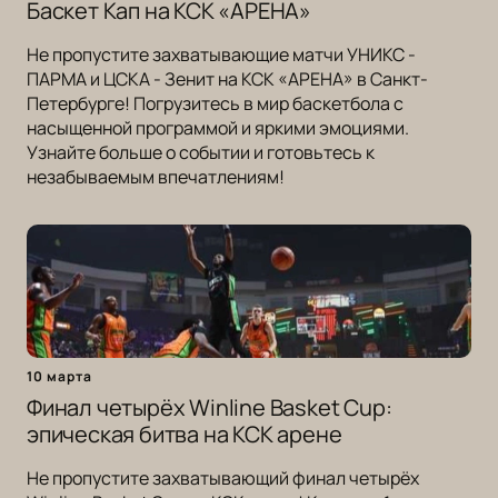
Баскет Кап на КСК «АРЕНА»
Не пропустите захватывающие матчи УНИКС -
ПАРМА и ЦСКА - Зенит на КСК «АРЕНА» в Санкт-
Петербурге! Погрузитесь в мир баскетбола с
насыщенной программой и яркими эмоциями.
Узнайте больше о событии и готовьтесь к
незабываемым впечатлениям!
10 марта
Финал четырёх Winline Basket Cup:
эпическая битва на КСК арене
Не пропустите захватывающий финал четырёх