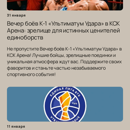
31 января
Вечер боёв К-1 «Ультиматум Удара» в КСК
Арена: зрелище для истинных ценителей
единоборств
Не пропустите Вечер боёв К-1 «Ультиматум Удара» в
КСК Арена! Лучшие бойцы, зрелищные поединки и
уникальная атмосфера ждут вас. Поддержите своих
фаворитов и станьте частью незабываемого
спортивного события!
11 января