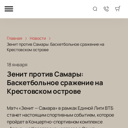
Главная
Новости
Зенит против Самары: Баскетбольное сражение на
Крестовском острове
18 января
Зенит против Самары:
Баскетбольное сражение на
Крестовском острове
Матч «Зенит — Самара» в рамках Единой Лиги ВТБ
станет настоящим спортивным событием, которое
пройдет в Концертно-спортивном комплексе