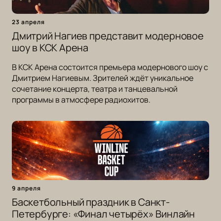
23 апреля
Дмитрий Нагиев представит модерновое
шоу в КСК Арена
В КСК Арена состоится премьера модернового шоу с
Дмитрием Нагиевым. Зрителей ждёт уникальное
сочетание концерта, театра и танцевальной
программы в атмосфере радиохитов.
9 апреля
Баскетбольный праздник в Санкт-
Петербурге: «Финал четырёх» Винлайн