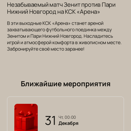
Незабываемый матч Зенит против Пари
Нижний Новгород на КСК «Арена»
В эти выходные КСК «Арена» станет ареной
захватывающего футбольного поединка между
Зенитом и Пари Нижний Новгород. Насладитесь
игрой и атмосферой комфорта в живописном месте.
Забронируйте своё место заранее!
Ближайшие мероприятия
31
чт, 00:00
Декабря