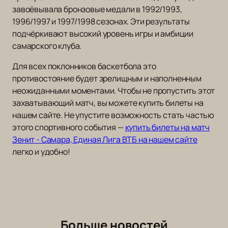
завоёвывала бронзовые медали в 1992/1993,
1996/1997 и 1997/1998 сезонах. Эти результаты
подчёркивают высокий уровень игры и амбиции
самарского клуба.
Для всех поклонников баскетбола это
противостояние будет зрелищным и наполненным
неожиданными моментами. Чтобы не пропустить этот
захватывающий матч, вы можете купить билеты на
нашем сайте. Не упустите возможность стать частью
этого спортивного события —
купить билеты на матч
Зенит - Самара, Единая Лига ВТБ на нашем сайте
легко и удобно!
Больше новостей