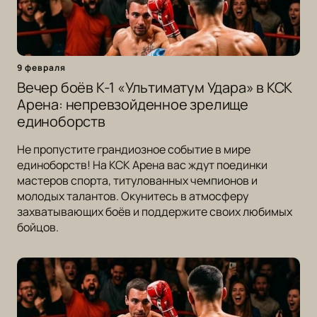
9 февраля
Вечер боёв К-1 «Ультиматум Удара» в КСК
Арена: непревзойденное зрелище
единоборств
Не пропустите грандиозное событие в мире
единоборств! На КСК Арена вас ждут поединки
мастеров спорта, титулованных чемпионов и
молодых талантов. Окунитесь в атмосферу
захватывающих боёв и поддержите своих любимых
бойцов.