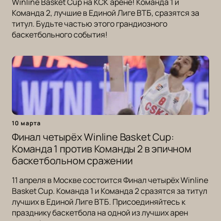
Winline Basket Cup на КСК арене! Команда 1 и
Команда 2, лучшие в Единой Лиге ВТБ, сразятся за
титул. Будьте частью этого грандиозного
баскетбольного события!
10 марта
Финал четырёх Winline Basket Cup:
Команда 1 против Команды 2 в эпичном
баскетбольном сражении
11 апреля в Москве состоится Финал четырёх Winline
Basket Cup. Команда 1 и Команда 2 сразятся за титул
лучших в Единой Лиге ВТБ. Присоединяйтесь к
празднику баскетбола на одной из лучших арен