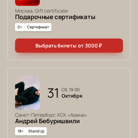
Москва, Gift certificate
Подарочные сертификаты
0+
Сертификат
Выбрать билеты
от
3000
₽
31
сб, 19:00
Октября
Санкт-Петербург, КСК «Арена»
Андрей Бебуришвили
18+
Stand Up