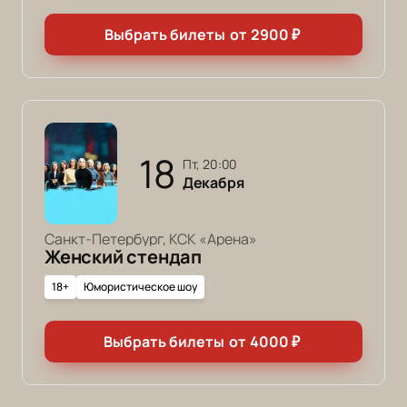
Выбрать билеты
от
2900
₽
18
пт, 20:00
Декабря
Санкт-Петербург, КСК «Арена»
Женский стендап
18+
Юмористическое шоу
Выбрать билеты
от
4000
₽