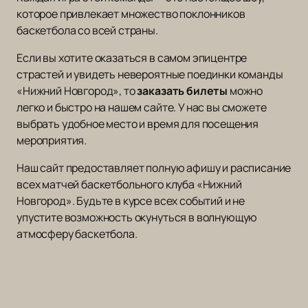
которое привлекает множество поклонников
баскетбола со всей страны.
Если вы хотите оказаться в самом эпицентре
страстей и увидеть невероятные поединки команды
«Нижний Новгород», то
заказать билеты
можно
легко и быстро на нашем сайте. У нас вы сможете
выбрать удобное место и время для посещения
мероприятия.
Наш сайт предоставляет полную афишу и расписание
всех матчей баскетбольного клуба «Нижний
Новгород». Будьте в курсе всех событий и не
упустите возможность окунуться в волнующую
атмосферу баскетбола.