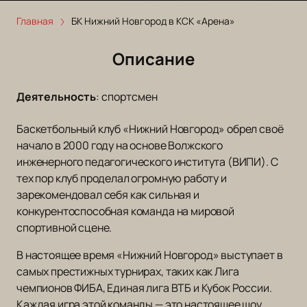
Главная
БК Нижний Новгород в КСК «Арена»
Описание
Деятельность
:
спортсмен
Баскетбольный клуб «Нижний Новгород» обрел своё
начало в 2000 году на основе Волжского
инженерного педагогического института (ВИПИ). С
тех пор клуб проделал огромную работу и
зарекомендовал себя как сильная и
конкурентоспособная команда на мировой
спортивной сцене.
В настоящее время «Нижний Новгород» выступает в
самых престижных турнирах, таких как Лига
чемпионов ФИБА, Единая лига ВТБ и Кубок России.
Каждая игра этой команды — это настоящее шоу,