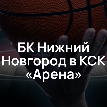
БК Нижний
Новгород в КСК
«Арена»