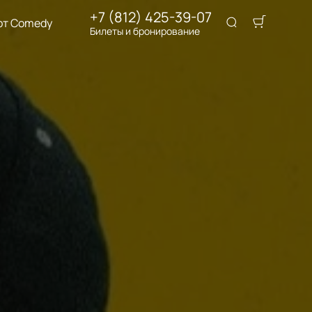
+7 (812) 425-39-07
рт Comedy
Билеты и бронирование