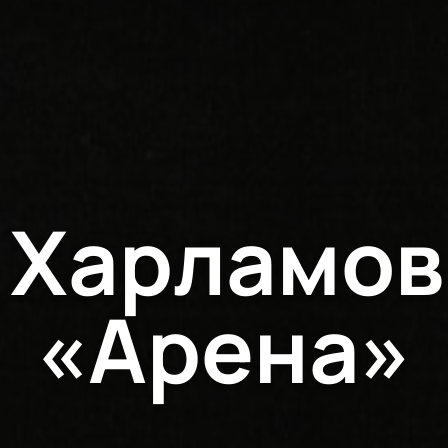
 Харламов
«Арена»