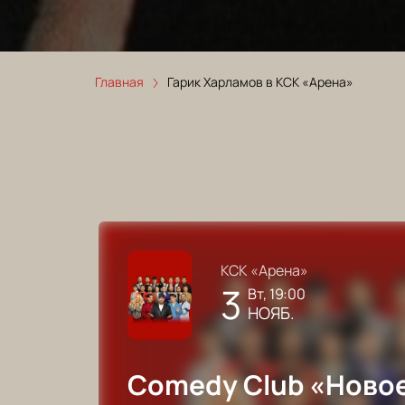
Главная
Гарик Харламов в КСК «Арена»
КСК «Арена»
3
вт, 19:00
НОЯБ.
Comedy Club «Новое