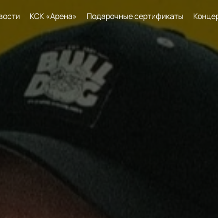
вости
КСК «Арена»
Подарочные сертификаты
Конце