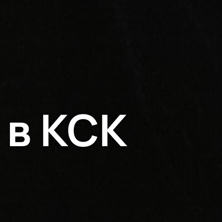
 в КСК