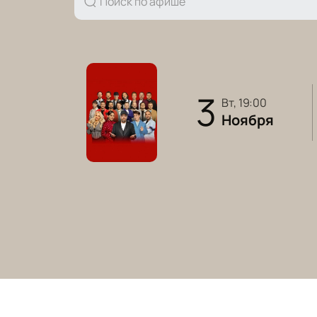
3
вт, 19:00
Ноября