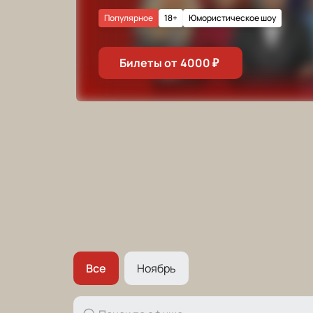
Популярное
18+
Юмористическое шоу
Билеты от
4000
₽
Все
Ноябрь