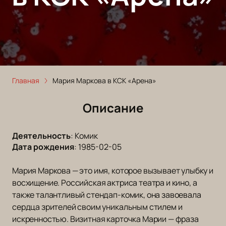
Главная
Мария Маркова в КСК «Арена»
Описание
Деятельность
:
Комик
Дата рождения
:
1985-02-05
Мария Маркова — это имя, которое вызывает улыбку и
восхищение. Российская актриса театра и кино, а
также талантливый стендап-комик, она завоевала
сердца зрителей своим уникальным стилем и
искренностью. Визитная карточка Марии — фраза