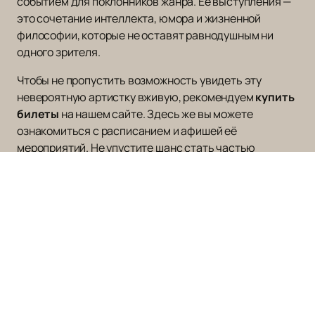
событием для поклонников жанра. Её выступления —
это сочетание интеллекта, юмора и жизненной
философии, которые не оставят равнодушным ни
одного зрителя.
Чтобы не пропустить возможность увидеть эту
невероятную артистку вживую, рекомендуем
купить
билеты
на нашем сайте. Здесь же вы можете
ознакомиться с расписанием и афишей её
мероприятий. Не упустите шанс стать частью
незабываемого вечера с Марией Марковой!