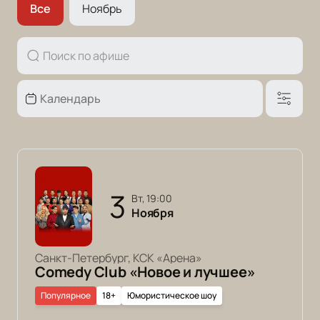
Все
Ноябрь
3
вт, 19:00
Ноября
Санкт-Петербург, КСК «Арена»
Comedy Club «Новое и лучшее»
Популярное
18+
Юмористическое шоу