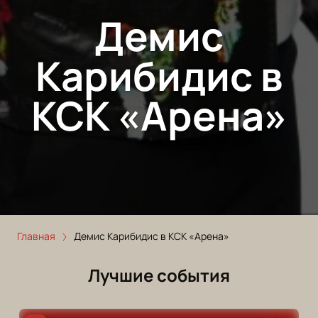
Демис
Карибидис в
КСК «Арена»
Главная
Демис Карибидис в КСК «Арена»
Лучшие события