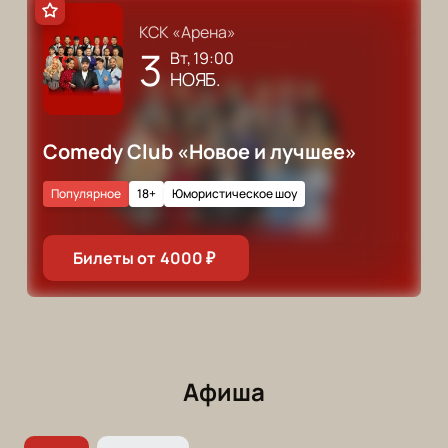
КСК «Арена»
3
вт, 19:00
НОЯБ.
Comedy Club «Новое и лучшее»
Популярное
18+
Юмористическое шоу
Билеты от
4000
₽
Афиша